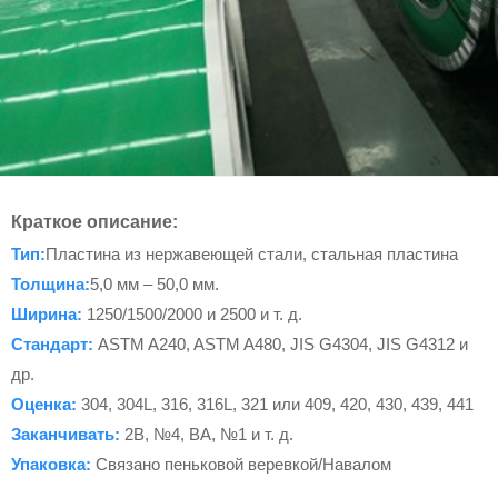
Краткое описание:
Тип:
Пластина из нержавеющей стали, стальная пластина
Толщина:
5,0 мм – 50,0 мм.
Ширина:
1250/1500/2000 и 2500 и т. д.
Стандарт:
ASTM A240, ASTM A480, JIS G4304, JIS G4312 и
др.
Оценка:
304, 304L, 316, 316L, 321 или 409, 420, 430, 439, 441
Заканчивать:
2B, №4, BA, №1 и т. д.
Упаковка:
Связано пеньковой веревкой/Навалом