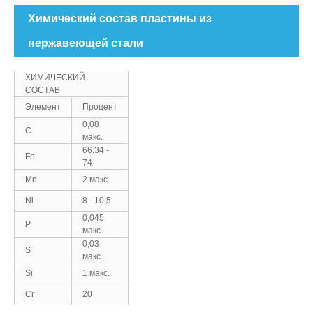
Химический состав пластины из
нержавеющей стали
ХИМИЧЕСКИЙ
СОСТАВ
Элемент
Процент
0,08
C
макс.
66.34 -
Fe
74
Mn
2 макс.
Ni
8 - 10,5
0,045
P
макс.
0,03
S
макс.
Si
1 макс.
Cr
20