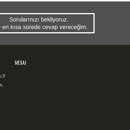
Sorularınızı bekliyoruz.
e en kısa sürede cevap vereceğim.
MESAJ
o.9
a,