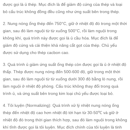
được gọi là ủ thép. Mục đích là để giảm độ cứng của thép và loại
bỏ cấu trúc không đồng đều cũng như ứng suất bên trong thép.
2. Nung nóng ống thép đến 750°C, giữ ở nhiệt độ đó trong một thời
gian, sau đó làm nguội từ từ xuống 500°C, rồi làm nguội trong
không khí, quá trình này được gọi là ủ cầu hóa. Mục đích là để
giảm độ cứng và cải thiện khả năng cắt gọt của thép. Chủ yếu
được sử dụng cho thép cacbon cao.
3. Quá trình ủ giảm ứng suất ống thép còn được gọi là ủ ở nhiệt độ
thấp. Thép được nung nóng đến 500-600 độ, giữ trong một thời
gian, sau đó làm nguội từ từ xuống dưới 300 độ bằng lò nung, rồi
làm nguội ở nhiệt độ phòng. Cấu trúc không thay đổi trong quá
trình ủ, và ứng suất bên trong kim loại chủ yếu được loại bỏ.
4. Tôi luyện (Normalizing): Quá trình xử lý nhiệt nung nóng ống
thép đến nhiệt độ cao hơn nhiệt độ tới hạn từ 30-50℃ và giữ ở
nhiệt độ đó trong thời gian thích hợp, sau đó làm nguội trong không
khí tĩnh được gọi là tôi luyện. Mục đích chính của tôi luyện là tinh