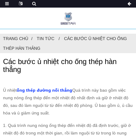
TRANG CHỦ
TIN TỨC
CÁC BƯỚC Ủ NHIỆT CHO ỐNG
THÉP HÀN THẲNG
Các bước ủ nhiệt cho ống thép hàn
thẳng
Ủ nhiệt
ống thép đường nối thẳng
Quá trình này bao gồm việc
nung nóng ống thép đến một nhiệt độ nhất định và giữ ở nhiệt độ
đó, sau đó làm nguội từ từ đến nhiệt độ phòng. Ủ bao gồm ủ, ủ cầu
hóa và ủ giảm ứng suất.
1. Quá trình nung nóng ống thép đến nhiệt độ đã định trước, giữ ở
nhiệt độ đó trong một thời gian, rồi làm nguội từ từ trong lò nung