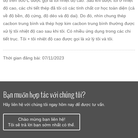
độ trên 500℃ được gọi là tôi nhiệt độ cao. Sau khi được tôi ở nhiệt
độ cao, các chi tiết thép đã tôi có các tính chất cơ học toàn diện (cả
về độ bền, độ cứng, độ dẻo và độ dai). Do đó, nhìn chung thép
cacbon trung bình và thép hợp kim cacbon trung bình thường được
xử lý tôi nhiệt độ cao sau khi tôi. Có nhiều ứng dụng trong các chi
tiết trục. Tôi + tôi nhiệt độ cao được gọi là xử lý tôi và tôi.
Thời gian đăng bài: 07/11/2023
Bạn muốn hợp tác với chúng tôi?
Hãy liên hệ với chúng tôi ngay hôm nay để được tư vấn.
Chào mừng bạn liên hệ!
Tôi sẽ trả lời bạn sớm nhất có thể.