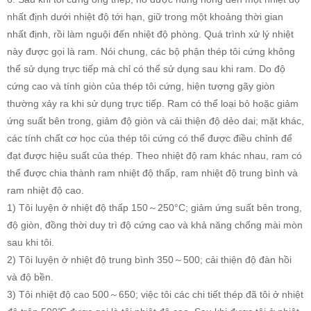
nhất định dưới nhiệt độ tới hạn, giữ trong một khoảng thời gian
nhất định, rồi làm nguội đến nhiệt độ phòng. Quá trình xử lý nhiệt
này được gọi là ram. Nói chung, các bộ phận thép tôi cứng không
thể sử dụng trực tiếp mà chỉ có thể sử dụng sau khi ram. Do độ
cứng cao và tính giòn của thép tôi cứng, hiện tượng gãy giòn
thường xảy ra khi sử dụng trực tiếp. Ram có thể loại bỏ hoặc giảm
ứng suất bên trong, giảm độ giòn và cải thiện độ dẻo dai; mặt khác,
các tính chất cơ học của thép tôi cứng có thể được điều chỉnh để
đạt được hiệu suất của thép. Theo nhiệt độ ram khác nhau, ram có
thể được chia thành ram nhiệt độ thấp, ram nhiệt độ trung bình và
ram nhiệt độ cao.
1) Tôi luyện ở nhiệt độ thấp 150～250°C; giảm ứng suất bên trong,
độ giòn, đồng thời duy trì độ cứng cao và khả năng chống mài mòn
sau khi tôi.
2) Tôi luyện ở nhiệt độ trung bình 350～500; cải thiện độ đàn hồi
và độ bền.
3) Tôi nhiệt độ cao 500～650; việc tôi các chi tiết thép đã tôi ở nhiệt