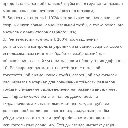
продольно сваренной стальной трубы используется тандемная
многопроволочная дуговая сварка под флюсом;
8. Волновой контроль I: 100% контроль внутренних и внешних
сварных швов прямошовной стальной трубы, а также основного
металла с обеих сторон сварного шва;
9. Рентгеновский контроль I: 100% промышленный
рентгеновский контроль внутренних и внешних сварных швов с
использованием системы обработки изображений для
обеспечения высокой чувствительности обнаружения дефектов;
10. Расширение диаметра: по всей длине стальной
толстостенной прямошовной трубы, сваренной под флюсом,
расширяется материал для повышения точности размеров
трубы и улучшения распределения напряжений внутри нее;
11. Гидравлическое испытание под давлением: на
гидравлическом испытательном стенде каждая труба из
расширенной стали проверяется индивидуально, чтобы
убедиться в соответствии труб требованиям стандарта к
испытательному давлению. Стенды стенда имеют функции