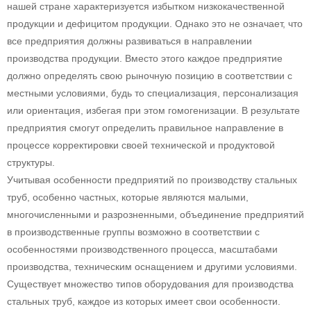
нашей стране характеризуется избытком низкокачественной
продукции и дефицитом продукции. Однако это не означает, что
все предприятия должны развиваться в направлении
производства продукции. Вместо этого каждое предприятие
должно определять свою рыночную позицию в соответствии с
местными условиями, будь то специализация, персонализация
или ориентация, избегая при этом гомогенизации. В результате
предприятия смогут определить правильное направление в
процессе корректировки своей технической и продуктовой
структуры.
Учитывая особенности предприятий по производству стальных
труб, особенно частных, которые являются малыми,
многочисленными и разрозненными, объединение предприятий
в производственные группы возможно в соответствии с
особенностями производственного процесса, масштабами
производства, техническим оснащением и другими условиями.
Существует множество типов оборудования для производства
стальных труб, каждое из которых имеет свои особенности.