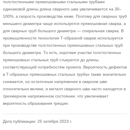
толстостенными прямошовными стальными трубами
одинаковой длины длина сварного шва увеличивается на 30–
100%, а скорость производства ниже. Поэтому для сварных труб
меньшего диаметра чаще используется прямошовная сварка, а
для сварных труб большого диаметра — спиральная сварка. В
промышленности технология Т-образной сварки используется
при производстве толстостенных прямошовных стальных труб
большого диаметра. То есть, короткие участки толстостенных
прямошовных стальных труб стыкуются до длины,
соответствующей потребностям проекта. Вероятность дефектов
в Т-образных прямошовных стальных трубах также значительно
снижается, но остаточные напряжения в сварном шве
относительно велики, и металл сварного шва часто находится в
трехмерном напряженном состоянии, что увеличивает
вероятность образования трещин.
Дата публикации: 25 октября 2023 г.