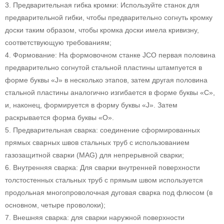
3. Предварительная гибка кромки: Используйте станок для
предварительной гибки, чтобы предварительно согнуть кромку
доски таким образом, чтобы кромка доски имела кривизну,
соответствующую требованиям;
4. Формование: На формовочном станке JCO первая половина
предварительно согнутой стальной пластины штампуется в
форме буквы «J» в несколько этапов, затем другая половина
стальной пластины аналогично изгибается в форме буквы «C»,
и, наконец, формируется в форму буквы «J». Затем
раскрывается форма буквы «O».
5. Предварительная сварка: соединение сформированных
прямых сварных швов стальных труб с использованием
газозащитной сварки (MAG) для непрерывной сварки;
6. Внутренняя сварка: Для сварки внутренней поверхности
толстостенных стальных труб с прямым швом используется
продольная многопроволочная дуговая сварка под флюсом (в
основном, четыре проволоки);
7. Внешняя сварка: для сварки наружной поверхности