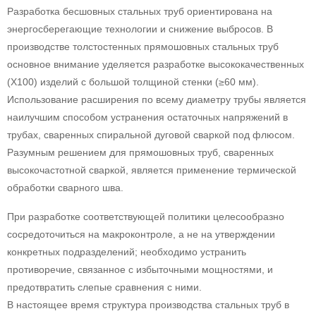
Разработка бесшовных стальных труб ориентирована на
энергосберегающие технологии и снижение выбросов. В
производстве толстостенных прямошовных стальных труб
основное внимание уделяется разработке высококачественных
(X100) изделий с большой толщиной стенки (≥60 мм).
Использование расширения по всему диаметру трубы является
наилучшим способом устранения остаточных напряжений в
трубах, сваренных спиральной дуговой сваркой под флюсом.
Разумным решением для прямошовных труб, сваренных
высокочастотной сваркой, является применение термической
обработки сварного шва.
При разработке соответствующей политики целесообразно
сосредоточиться на макроконтроле, а не на утверждении
конкретных подразделений; необходимо устранить
противоречие, связанное с избыточными мощностями, и
предотвратить слепые сравнения с ними.
В настоящее время структура производства стальных труб в