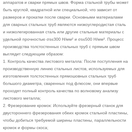
аппаратов и сварки прямых швов. Форма стальной трубы может
быть круглой, квадратной или специальной, что зависит от
размеров и прокатки после сварки. Основными материалами
для сварных стальных труб являются низкоуглеродистая сталь
и низколегированная сталь или другие стальные материалы с
удельной прочностью σs≤300 Н/мм² и σs≤500 Н/мм². Процесс
производства толстостенных стальных труб с прямым швом
выглядит следующим образом:
1. Контроль качества листового металла: После поступления на
производственную линию стальных листов, используемых для
изготовления толстостенных прямошовных стальных труб
большого диаметра, сваренных под флюсом, они впервые
проходят полный контроль качества по волновому анализу
листового металла;
2. Фрезерование кромок: Используйте фрезерный станок для
двустороннего фрезерования обеих кромок стальной пластины,
чтобы добиться требуемой ширины пластины, параллельности
кромок и формы скоса;