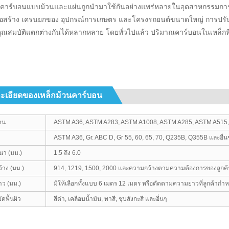
าคาร์บอนแบบม้วนและแผ่นถูกนำมาใช้กันอย่างแพร่หลายในอุตสาหกรรมการเ
ก่อสร้าง เครนยกของ อุปกรณ์การเกษตร และโครงรถยนต์ขนาดใหญ่ การปรับ
มีคุณสมบัติแตกต่างกันได้หลากหลาย โดยทั่วไปแล้ว ปริมาณคาร์บอนในเหล็กที่
ะเอียดของเหล็กม้วนคาร์บอน
าน
ASTM A36, ASTM A283, ASTM A1008, ASTM A285, ASTM A515, 
ASTM A36, Gr. ABC D, Gr 55, 60, 65, 70, Q235B, Q355B และอื่น
า (มม.)
1.5 ถึง 6.0
้าง (มม.)
914, 1219, 1500, 2000 และความกว้างตามความต้องการของลูกค้
ว (มม.)
มีให้เลือกทั้งแบบ 6 เมตร 12 เมตร หรือตัดตามความยาวที่ลูกค้ากำ
ดพื้นผิว
สีดำ, เคลือบน้ำมัน, ทาสี, ชุบสังกะสี และอื่นๆ