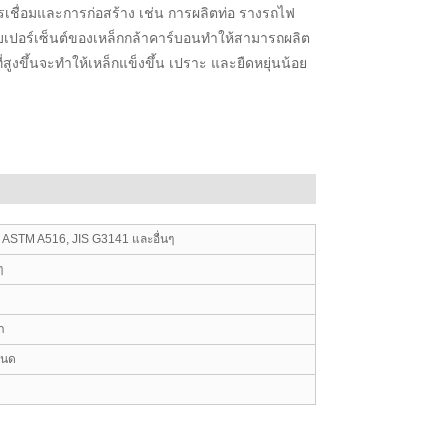
ชื่อมและการก่อสร้าง เช่น การผลิตท่อ รางรถไฟ
เปอร์เซ็นต์ของเหล็กกล้าคาร์บอนทำให้สามารถผลิต
สูงขึ้นจะทำให้เหล็กแข็งขึ้น เปราะ และยืดหยุ่นน้อย
ASTM A516, JIS G3141 และอื่นๆ
ๆ
า
หนด