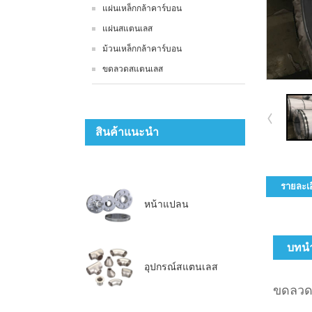
แผ่นเหล็กกล้าคาร์บอน
แผ่นสแตนเลส
ม้วนเหล็กกล้าคาร์บอน
ขดลวดสแตนเลส
สินค้าแนะนำ
รายละเอ
หน้าแปลน
บทนำ
อุปกรณ์สแตนเลส
ขดลวดเ