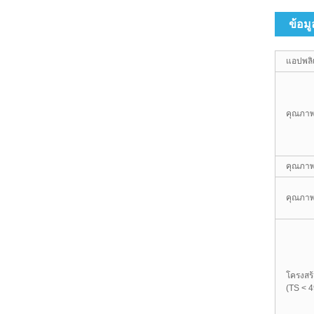
ข้อม
แอปพลิ
คุณภาพ
คุณภา
คุณภา
โครงสร้
(TS < 