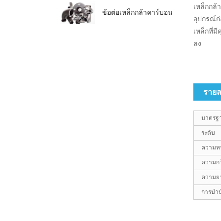
เหล็กกล้
ข้อต่อเหล็กกล้าคาร์บอน
อุปกรณ์
เหล็กที่
ลง
รายล
มาตรฐ
ระดับ
ความหน
ความกว
ความยา
การบำบั