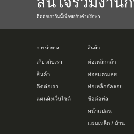
สนใจร่วมงานก
ติดต่อเราวันนี้เพื่อขอรับคำปรึกษา
การนำทาง
สินค้า
เกี่ยวกับเรา
ท่อเหล็กกล้า
คาร์บอน
สินค้า
ท่อสแตนเลส
ท่อเหล็กกล้า
ท่อ 304
ติดต่อเรา
ท่อเหล็กอัลลอย
คาร์บอนไร้รอยต่อ
ท่อเหล็กกล้า
ท่อ 316
ท่อเหล็กอัลลอยไร้
แผนผังเว็บไซต์
ข้อต่อท่อ
คาร์บอนเชื่อม
ท่อปลอกและท่อส่ง
รอยต่อ
ท่อไร้รอยต่อสแตน
ท่อเหล็กอัลลอย
ข้อต่อเหล็กกล้า
หน้าแปลน
ท่อเหล็กกล้า
OCTG
เลส
เชื่อม
คาร์บอน
ท่อเชื่อมสแตนเลส
อุปกรณ์สแตนเลส
หน้าแปลน
แผ่นเหล็ก / ม้วน
คาร์บอน LSAW
ท่อเหล็กกล้า
ท่อเหล็กดูเพล็กซ์ไร้
ข้อต่อเหล็กอัลลอย
เหล็ก