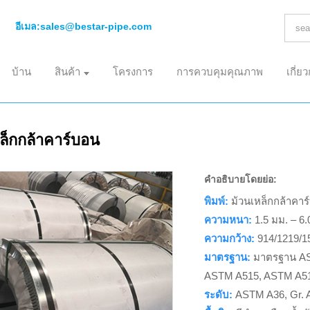
อีเมล:
sales@bestar-pipe.com
บ้าน
สินค้า
โครงการ
การควบคุมคุณภาพ
เกี่ย
ล็กกล้าคาร์บอน
คำอธิบายโดยย่อ:
พิมพ์:
ม้วนเหล็กกล้าคาร
ความหนา:
1.5 มม. – 6.
ความกว้าง:
914/1219/1
มาตรฐาน:
มาตรฐาน AS
ASTM A515, ASTM A516
ระดับ:
ASTM A36, Gr. A