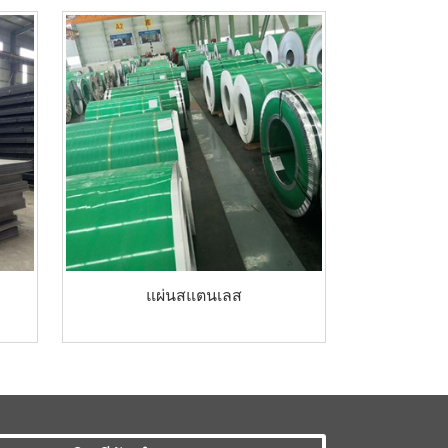
แผ่นสแตนเลส