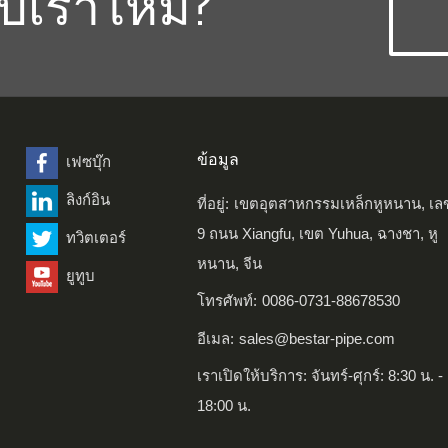
ับเราไหม?
ข้อมูล
เฟซบุ๊ก
ลิงก์อิน
ที่อยู่:
เขตอุตสาหกรรมเหล็กหูหนาน, เลข
9 ถนน Xiangfu, เขต Yuhua, ฉางชา, หู
ทวิตเตอร์
หนาน, จีน
ยูทูบ
โทรศัพท์:
0086-0731-88678530
อีเมล:
sales@bestar-pipe.com
เราเปิดให้บริการ: จันทร์-ศุกร์: 8:30 น. -
18:00 น.