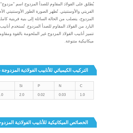
يُطلق على الفولاذ المقاوم للصدأ المزدوج اسم "مزدوج" نظ
الفريتي والأوستنيتي. تُظهر الصورة الطور الأوستنيتي ا
المزدوج، يتصلب من الحالة السائلة إلى بنية فريتية كامل
البارد من الفولاذ المقاوم للصدأ المزدوج. تُستخدم أناب
تتميز أنابيب الفولاذ المزدوج غير الملحومة بالقوة ومقاو
ميكانيكية متنوعة.
التركيب الكيميائي للأنابيب الفولاذية المزدوجة 
Si
P
N
C
 - 3.5
2.0
0.02
0.03
1.0
الخصائص الميكانيكية للأنابيب الفولاذية المزدو