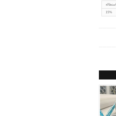
ستطالة
15%