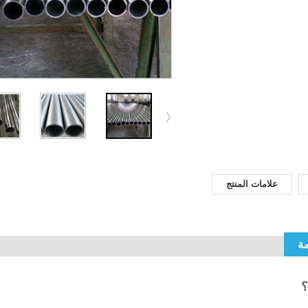
علامات المنتج
مة
؟