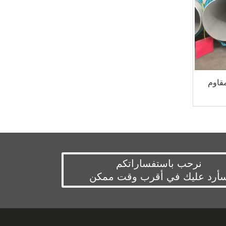
مقاوم
أنبوب فولاذي ملحوم مزدوج
نرحب باستفساراتكم
أرد عليك في أقرب وقت ممكن