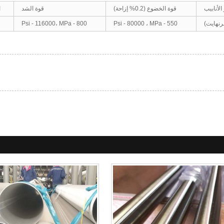
الأنابيب
قوة الخضوع (0.2% إزاحة)
قوة الشد
ا
Psi - 116000، MPa - 800
Psi - 80000 ، MPa - 550