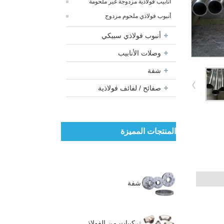
أنابيب فولاذية مزدوجة غير ملحومة
أنبوب فولاذي ملحوم مزدوج
أنبوب فولاذي سبيكي
وصلات الأنابيب
شفة
صفائح / لفائف فولاذية
المنتجات المميزة
شفة
تركيبات من الفولاذ