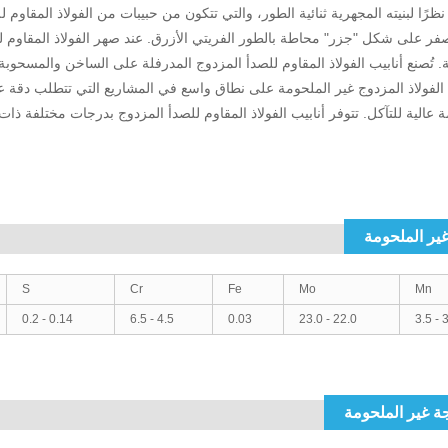
رًا لبنيته المجهرية ثنائية الطور، والتي تتكون من حبيبات من الفولاذ المقاوم ل
لأصفر على شكل "جزر" محاطة بالطور الفريتي الأزرق. عند صهر الفولاذ المقاوم ل
ة. تُصنع أنابيب الفولاذ المقاوم للصدأ المزدوج المدرفلة على الساخن والمسحوب
يب الفولاذ المزدوج غير الملحومة على نطاق واسع في المشاريع التي تتطلب دقة عا
مة عالية للتآكل. تتوفر أنابيب الفولاذ المقاوم للصدأ المزدوج بدرجات مختلفة ذ
غير الملحومة
S
Cr
Fe
Mo
Mn
0.14 - 0.2
4.5 - 6.5
0.03
22.0 - 23.0
3.0
جة غير الملحومة