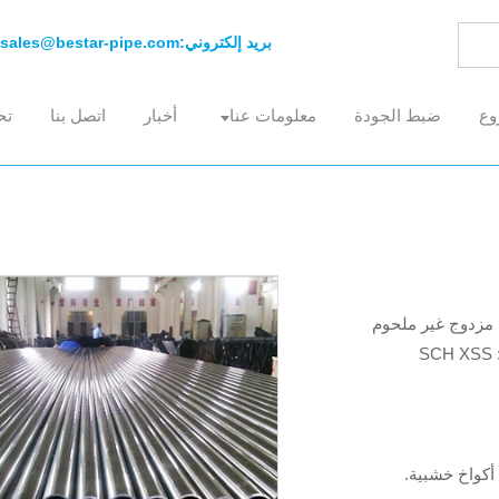
بريد إلكتروني:
sales@bestar-pipe.com
وع
ضبط الجودة
معلومات عنا
أخبار
اتصل بنا
تح
 مزدوج غير ملحوم
أكواخ خشبية.