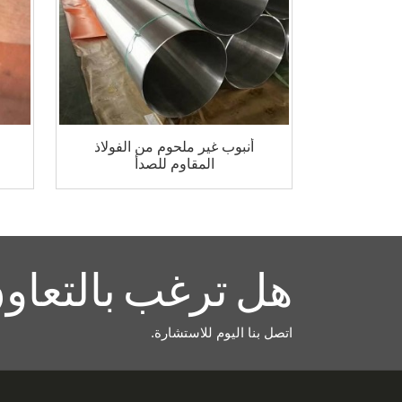
أنبوب غير ملحوم من الفولاذ
المقاوم للصدأ
هل ترغب بالتعاون
اتصل بنا اليوم للاستشارة.