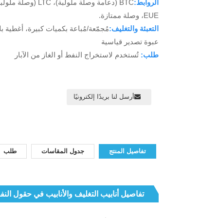
الروابط:
EUE، وصلة ممتازة.
التعبئة والتغليف:
مُجمّعة/مُباعة بكميات كبيرة، أغطية بل
عبوة تصدير قياسية
طلب:
تُستخدم لاستخراج النفط أو الغاز من الآبار
أرسل لنا بريدًا إلكترونيًا
تفاصيل المنتج
جدول المقاسات
طلب
تفاصيل أنابيب التغليف والأنابيب في حقول النف