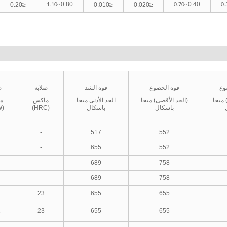
~
0.80
~
0.40
≤0.20
≤0.010
≤0.020
1.10
0.70
0.
وع
قوة الخضوع
قوة الشد
صلابة
ص
) ميجا
(الحد الأقصى) ميجا
الحد الأدنى ميجا
ماكس
م
باسكال
باسكال
(HRC)
(HBW)
-
517
552
-
655
552
-
689
758
-
689
758
1
23
655
655
1
23
655
655