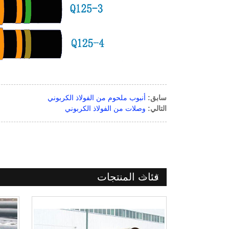
سابق:
أنبوب ملحوم من الفولاذ الكربوني
التالي:
وصلات من الفولاذ الكربوني
فئات المنتجات