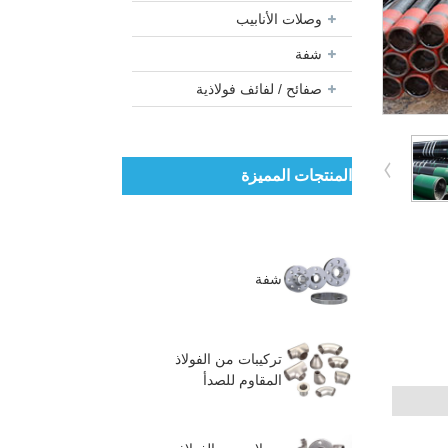
وصلات الأنابيب
شفة
صفائح / لفائف فولاذية
المنتجات المميزة
شفة
تركيبات من الفولاذ
المقاوم للصدأ