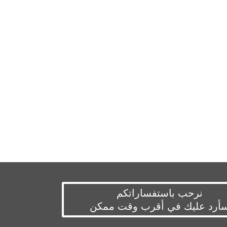
نرحب باستفساراتكم
أرد عليك في أقرب وقت ممكن