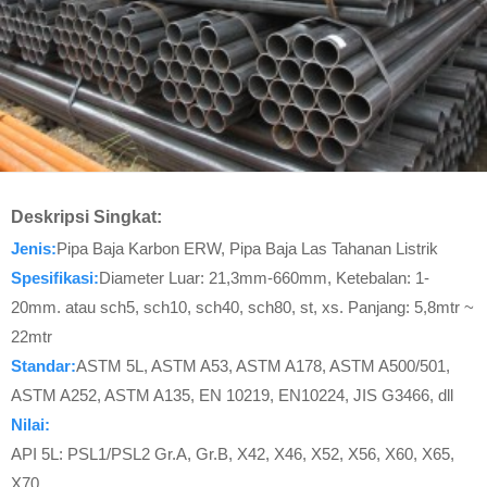
Deskripsi Singkat:
Jenis:
Pipa Baja Karbon ERW, Pipa Baja Las Tahanan Listrik
Spesifikasi:
Diameter Luar: 21,3mm-660mm, Ketebalan: 1-
20mm. atau sch5, sch10, sch40, sch80, st, xs. Panjang: 5,8mtr ~
22mtr
Standar:
ASTM 5L, ASTM A53, ASTM A178, ASTM A500/501,
ASTM A252, ASTM A135, EN 10219, EN10224, JIS G3466, dll
Nilai:
API 5L: PSL1/PSL2 Gr.A, Gr.B, X42, X46, X52, X56, X60, X65,
X70