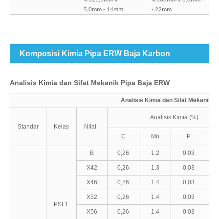
5,0mm - 14mm
- 22mm
Komposisi Kimia Pipa ERW Baja Karbon
Analisis Kimia dan Sifat Mekanik Pipa Baja ERW
Analisis Kimia dan Sifat Mekanik
Analisis Kimia (%)
Standar
Kelas
Nilai
C
Mn
P
B
0,26
1.2
0,03
X42
0,26
1.3
0,03
X46
0,26
1.4
0,03
X52
0,26
1.4
0,03
PSL1
X56
0,26
1.4
0,03