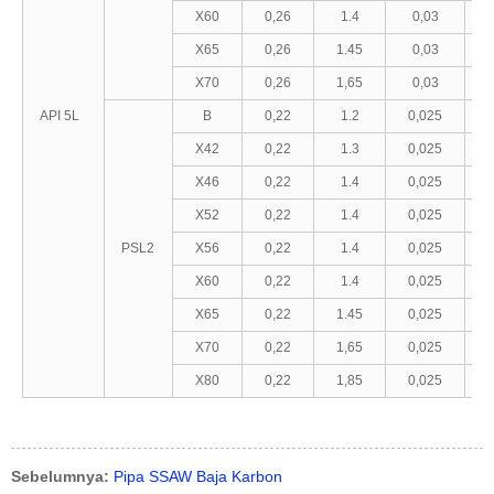
X60
0,26
1.4
0,03
X65
0,26
1.45
0,03
X70
0,26
1,65
0,03
API 5L
B
0,22
1.2
0,025
X42
0,22
1.3
0,025
X46
0,22
1.4
0,025
X52
0,22
1.4
0,025
PSL2
X56
0,22
1.4
0,025
X60
0,22
1.4
0,025
X65
0,22
1.45
0,025
X70
0,22
1,65
0,025
X80
0,22
1,85
0,025
Sebelumnya:
Pipa SSAW Baja Karbon