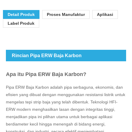
Detail Produk
Proses Manufaktur
Aplikasi
Label Produk
Rincian Pipa ERW Baja Karbon
Apa itu Pipa ERW Baja Karbon?
Pipa ERW Baja Karbon adalah pipa serbaguna, ekonomis, dan
efisien yang dibuat dengan menggunakan resistansi listrik untuk
mengelas tepi strip baja yang telah dibentuk. Teknologi HFI-
ERW modern menghasilkan lasan dengan integritas tinggi,
menjadikan pipa ini pilihan utama untuk berbagai aplikasi
berdiameter kecil hingga menengah di bidang energi,
konstruksi, dan industri, secara efektif menjembatani