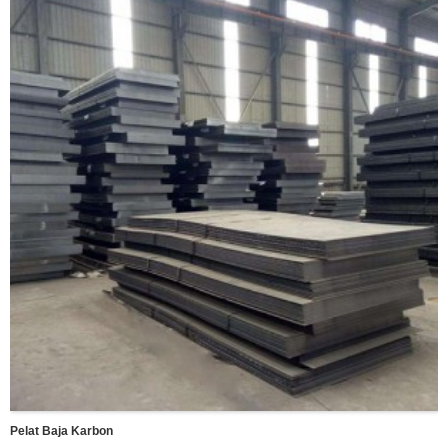
Sedang mengemas:
Diikat dengan tali rami/Dalam jumlah besar
Pelat Baja Karbon