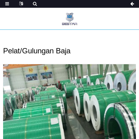
Pelat/Gulungan Baja