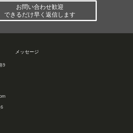
お問い合わせ歓迎
できるだけ早く返信します
メッセージ
路9
com
6