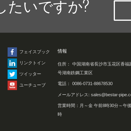
したいですか?
情報
フェイスブック
リンクトイン
住所：
中国湖南省長沙市玉花区香福
号湖南鉄鋼工業区
ツイッター
電話：
0086-0731-88678530
ユーチューブ
メールアドレス:
sales@bestar-pipe.
営業時間：月～金 午前8時30分～午後
時