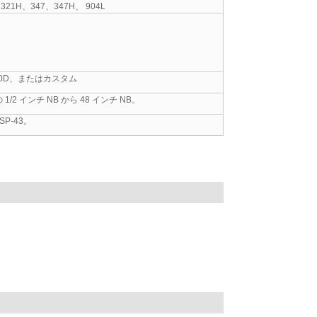
321H、347、347H、 904L
、10D、またはカスタム
の 1/2 インチ NB から 48 インチ NB。
-SP-43。