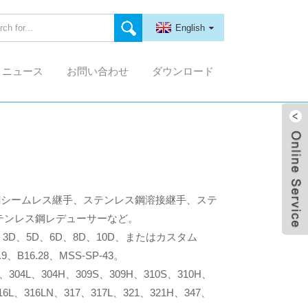
English
ニュース
お問い合わせ
ダウンロード
鋼シームレス継手、ステンレス鋼溶接継手、ステ
テンレス鋼レデューサーなど。
、3D、5D、6D、8D、10D、またはカスタム
6.9、B16.28、MSS-SP-43。
4、304L、304H、309S、309H、310S、310H、
316L、316LN、317、317L、321、321H、347、