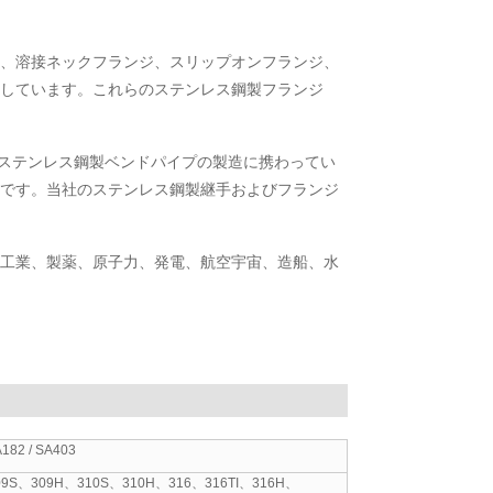
、溶接ネックフランジ、スリップオンフランジ、
しています。これらのステンレス鋼製フランジ
する高品質ステンレス鋼製ベンドパイプの製造に携わってい
です。当社のステンレス鋼製継手およびフランジ
工業、製薬、原子力、発電、航空宇宙、造船、水
182 / SA403
09S、309H、310S、310H、316、316TI、316H、