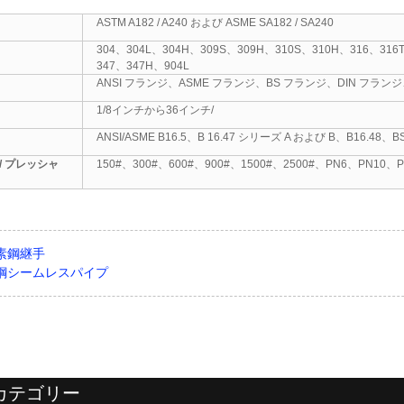
ASTM A182 / A240 および ASME SA182 / SA240
304、304L、304H、309S、309H、310S、310H、316、316
347、347H、904L
ANSI フランジ、ASME フランジ、BS フランジ、DIN フラン
1/8インチから36インチ/
ANSI/ASME B16.5、B 16.47 シリーズ A および B、B16.48、
/ プレッシャ
150#、300#、600#、900#、1500#、2500#、PN6、PN10、
素鋼継手
鋼シームレスパイプ
カテゴリー