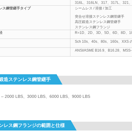
316L、316LN、317、317L、321、
レス鋼管継手タイプ
シームレス / 溶接 / 加工
突合せ溶接ステンレス鋼管継手
高圧鍛造ステンレス鋼管継手
ステンレス鋼フランジ
径
R=1D、2D、3D、5D、6D、8D
Sch 10s、40s、80s、160s、XXS 
ANSI/ASME B16.9、B16.28、MSS
鍛造ステンレス鋼管継手
 2000 LBS、3000 LBS、6000 LBS、9000 LBS
ンレス鋼フランジの範囲と仕様