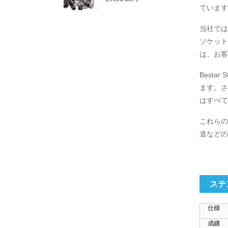
ています
当社では
ソケット
は、お客
Best
ます。さ
はすべて
これらの
道などの
ステ
仕様
成績