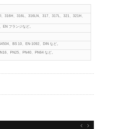
TI、316H、316L、316LN、317、317L、321、321H、
ジ、EN フランジなど。
BS4504、BS 10、EN-1092、DIN など。
PN16、PN25、PN40、PN64 など。