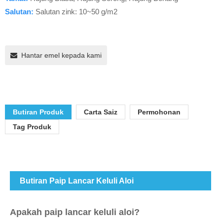
Salutan:
Salutan zink: 10~50 g/m2
Hantar emel kepada kami
Butiran Produk
Carta Saiz
Permohonan
Tag Produk
Butiran Paip Lancar Keluli Aloi
Apakah paip lancar keluli aloi?