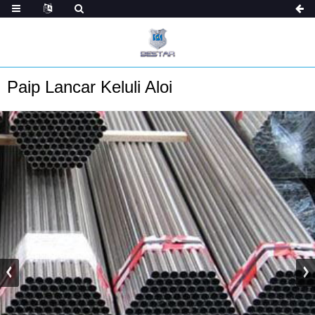
Paip Lancar Keluli Aloi