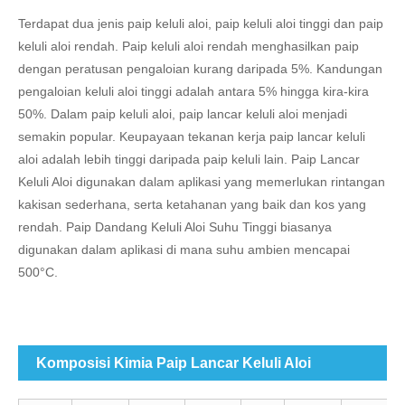
Terdapat dua jenis paip keluli aloi, paip keluli aloi tinggi dan paip
keluli aloi rendah. Paip keluli aloi rendah menghasilkan paip
dengan peratusan pengaloian kurang daripada 5%. Kandungan
pengaloian keluli aloi tinggi adalah antara 5% hingga kira-kira
50%. Dalam paip keluli aloi, paip lancar keluli aloi menjadi
semakin popular. Keupayaan tekanan kerja paip lancar keluli
aloi adalah lebih tinggi daripada paip keluli lain. Paip Lancar
Keluli Aloi digunakan dalam aplikasi yang memerlukan rintangan
kakisan sederhana, serta ketahanan yang baik dan kos yang
rendah. Paip Dandang Keluli Aloi Suhu Tinggi biasanya
digunakan dalam aplikasi di mana suhu ambien mencapai
500°C.
Komposisi Kimia Paip Lancar Keluli Aloi