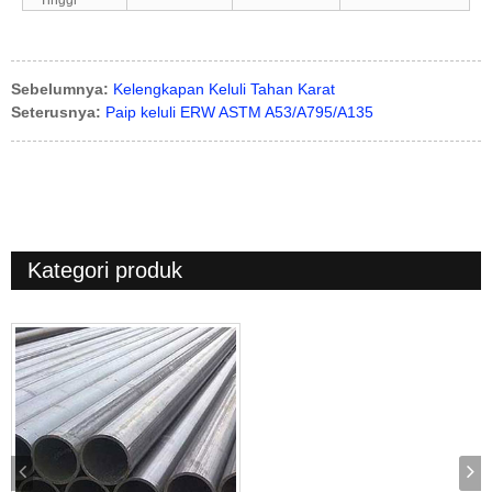
Tinggi
Sebelumnya:
Kelengkapan Keluli Tahan Karat
Seterusnya:
Paip keluli ERW ASTM A53/A795/A135
Kategori produk