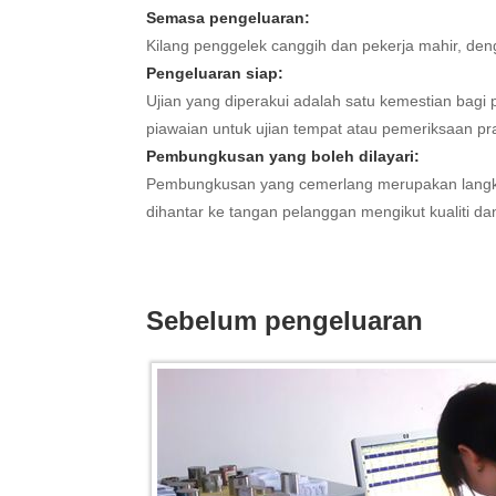
Semasa pengeluaran:
Kilang penggelek canggih dan pekerja mahir, deng
Pengeluaran siap:
Ujian yang diperakui adalah satu kemestian bag
piawaian untuk ujian tempat atau pemeriksaan p
Pembungkusan yang boleh dilayari:
Pembungkusan yang cemerlang merupakan langka
dihantar ke tangan pelanggan mengikut kualiti d
Sebelum pengeluaran