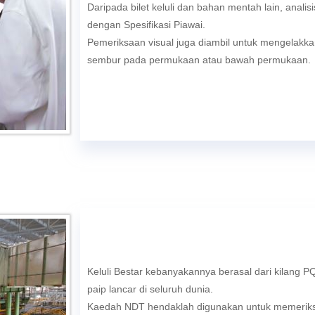
Daripada bilet keluli dan bahan mentah lain, anali
dengan Spesifikasi Piawai.
Pemeriksaan visual juga diambil untuk mengelakkan
sembur pada permukaan atau bawah permukaan.
Keluli Bestar kebanyakannya berasal dari kilang P
paip lancar di seluruh dunia.
Kaedah NDT hendaklah digunakan untuk memerik