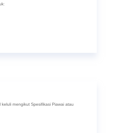
uk:
l keluli mengikut Spesifikasi Piawai atau