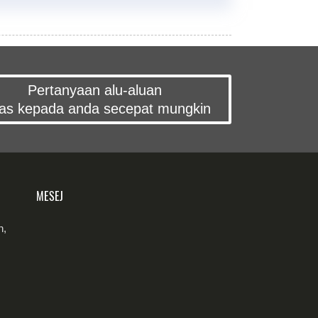
Pertanyaan alu-aluan
as kepada anda secepat mungkin
MESEJ
n,