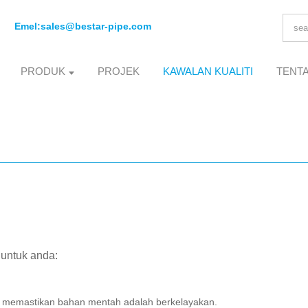
Emel:
sales@bestar-pipe.com
PRODUK
PROJEK
KAWALAN KUALITI
TENT
 untuk anda:
 memastikan bahan mentah adalah berkelayakan.