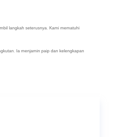
ambil langkah seterusnya. Kami mematuhi
kutan. Ia menjamin paip dan kelengkapan