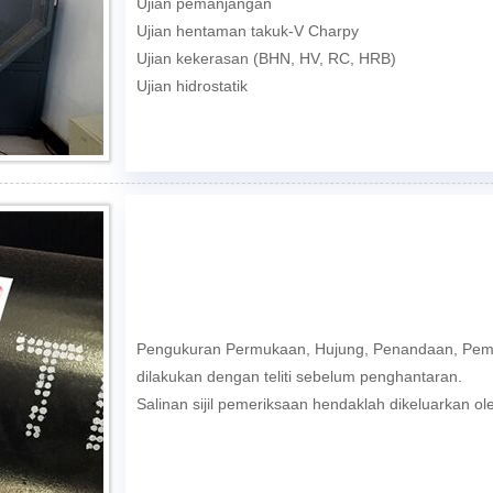
Ujian pemanjangan
Ujian hentaman takuk-V Charpy
Ujian kekerasan (BHN, HV, RC, HRB)
Ujian hidrostatik
Pengukuran Permukaan, Hujung, Penandaan, Pemb
dilakukan dengan teliti sebelum penghantaran.
Salinan sijil pemeriksaan hendaklah dikeluarkan o