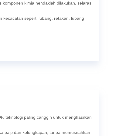
sis komponen kimia hendaklah dilakukan, selaras
 kecacatan seperti lubang, retakan, lubang
QF, teknologi paling canggih untuk menghasilkan
sa paip dan kelengkapan, tanpa memusnahkan