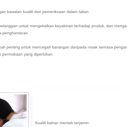
an kawalan kualiti dan pemeriksaan dalam talian.
i pelanggan untuk mengekalkan keyakinan terhadap produk, dan meng
ra-penghantaran.
h penting untuk mencegah barangan daripada rosak semasa pengang
an permukaan yang diperlukan.
Kualiti bahan mentah terjamin: