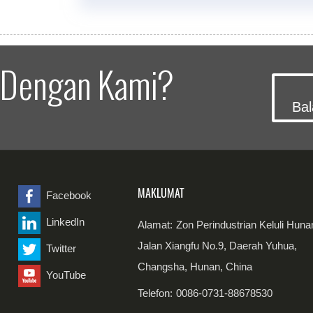
 Dengan Kami?
Bal
MAKLUMAT
Facebook
LinkedIn
Alamat:
Zon Perindustrian Keluli Huna
Jalan Xiangfu No.9, Daerah Yuhua,
Twitter
Changsha, Hunan, China
YouTube
Telefon:
0086-0731-88678530