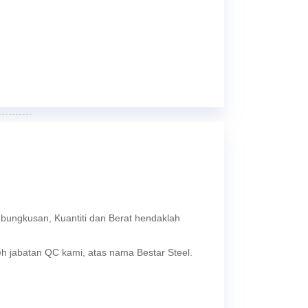
ungkusan, Kuantiti dan Berat hendaklah
leh jabatan QC kami, atas nama Bestar Steel.