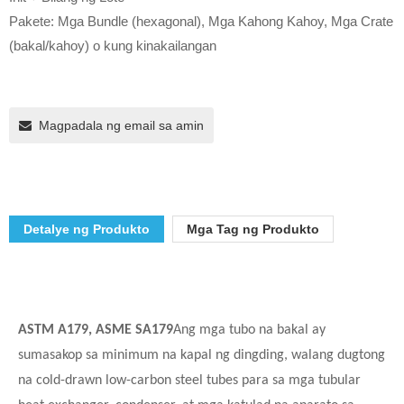
Pakete: Mga Bundle (hexagonal), Mga Kahong Kahoy, Mga Crate
(bakal/kahoy) o kung kinakailangan
Magpadala ng email sa amin
Detalye ng Produkto
Mga Tag ng Produkto
ASTM A179, ASME SA179
Ang mga tubo na bakal ay
sumasakop sa minimum na kapal ng dingding, walang dugtong
na cold-drawn low-carbon steel tubes para sa mga tubular