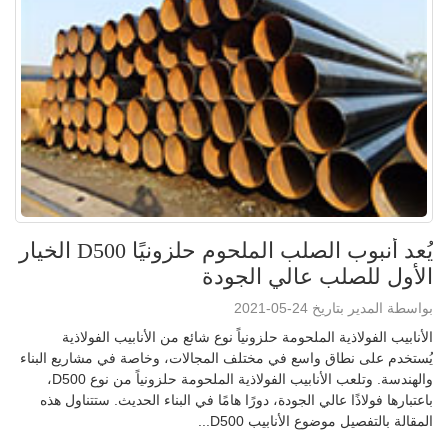
يُعد أنبوب الصلب الملحوم حلزونيًا D500 الخيار
الأول للصلب عالي الجودة
بواسطة المدير بتاريخ 24-05-2021
الأنابيب الفولاذية الملحومة حلزونياً نوع شائع من الأنابيب الفولاذية
يُستخدم على نطاق واسع في مختلف المجالات، وخاصة في مشاريع البناء
والهندسة. وتلعب الأنابيب الفولاذية الملحومة حلزونياً من نوع D500،
باعتبارها فولاذًا عالي الجودة، دورًا هامًا في البناء الحديث. ستتناول هذه
المقالة بالتفصيل موضوع الأنابيب D500...