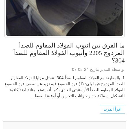
ما الفرق بين أنبوب الفولاذ المقاوم للصدأ
المزدوج 2205 وأنبوب الفولاذ المقاوم للصدأ
304؟
بواسطة المدير بتاريخ 24-05-07
1. بالمقارنة مع الفولاذ المقاوم للصدأ 304، تتمثل مزايا الفولاذ المقاوم
للصدأ المزدوج فيما يلي: (1) قوة الخضوع فيه تزيد عن ضعف قوة الخضوع
للفولاذ المقاوم للصدأ الأوستنيتي العادي، كما أنه يتمتع بمتانة لدنة كافية
للتشكيل. سماكة جدار خزانات التخزين أو أوعية الضغط...
اقرأ المزيد