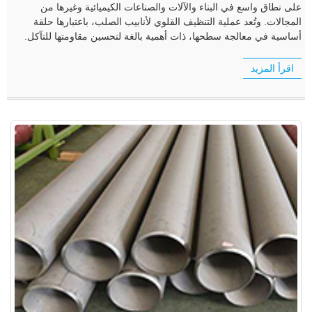
على نطاق واسع في البناء والآلات والصناعات الكيميائية وغيرها من
المجالات. وتُعد عملية التنظيف القلوي لأنابيب الصلب، باعتبارها حلقة
أساسية في معالجة سطحها، ذات أهمية بالغة لتحسين مقاومتها للتآكل.
اقرأ المزيد