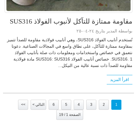
مقاومة ممتازة للتآكل لأنبوب الفولاذ SUS316
بواسطة المدير بتاريخ ٢٤-٠٤-٢٥
تُستخدم أنابيب الفولاذ SUS316، وهي أنابيب فولاذية مقاومة للصدأ تتميز
بمقاومة ممتازة للتآكل، على نطاق واسع في المجالات الصناعية. دعونا
نتعمق في خصائص واستخدامات ومعلومات ذات صلة بأنابيب الفولاذ
SUS316. 1. خصائص أنابيب الفولاذ SUS316: SUS316 مادة فولاذية
مقاومة للصدأ ذات نسبة عالية من النيكل...
اقرأ المزيد
1
2
3
4
5
6
التالي >
>>
الصفحة 1 / 19