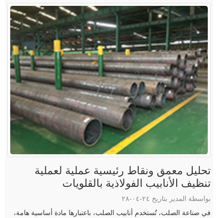
تحليل معمق ونقاط رئيسية عملية لعملية
تنظيف الأنابيب الفولاذية بالقلويات
بواسطة المدير بتاريخ ٢٤-٠٤-٢٨
في صناعة الصلب، تُستخدم أنابيب الصلب، باعتبارها مادة أساسية هامة،