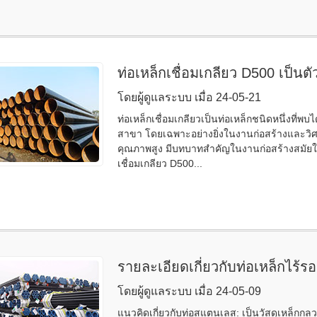
ท่อเหล็กเชื่อมเกลียว D500 เป็นต
คุณภาพสูง
โดยผู้ดูแลระบบ เมื่อ 24-05-21
ท่อเหล็กเชื่อมเกลียวเป็นท่อเหล็กชนิดหนึ่งที
สาขา โดยเฉพาะอย่างยิ่งในงานก่อสร้างและวิศวก
คุณภาพสูง มีบทบาทสำคัญในงานก่อสร้างสมัยใหม่
เชื่อมเกลียว D500...
รายละเอียดเกี่ยวกับท่อเหล็กไร
โดยผู้ดูแลระบบ เมื่อ 24-05-09
แนวคิดเกี่ยวกับท่อสแตนเลส: เป็นวัสดุเหล็กกล