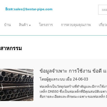
อีเมล:
sales@bestar-pipe.com
บ้าน
สินค้า
โครงการ
การควบคุมคุณภาพ
เกี่ย
ุตสาหกรรม
ข้อมูลจำเพาะ การใช้งาน ข้อดี
เหล็ก DN550
โดยผู้ดูแลระบบ เมื่อ 24-06-03
ท่อเหล็กเป็นวัสดุก่อสร้างที่สำคัญและมีการใ
เหล็ก DN550 ซึ่งเป็นท่อเหล็กที่มีคุณสมบัติเ
คือรายละเอียดและลักษณะเฉพาะของท่อเหล็ก 