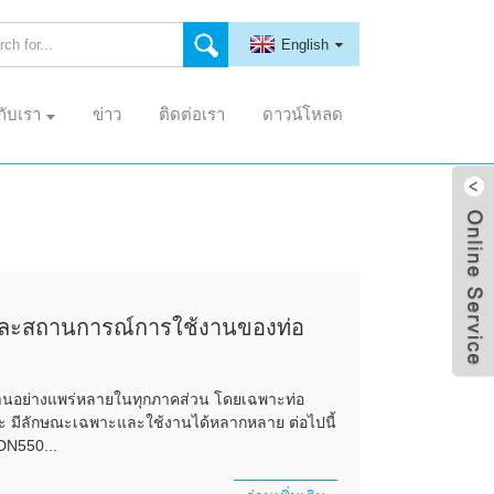
English
วกับเรา
ข่าว
ติดต่อเรา
ดาวน์โหลด
 และสถานการณ์การใช้งานของท่อ
ช้งานอย่างแพร่หลายในทุกภาคส่วน โดยเฉพาะท่อ
ฉพาะ มีลักษณะเฉพาะและใช้งานได้หลากหลาย ต่อไปนี้
DN550...