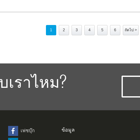
1
2
3
4
5
6
ถัดไป >
ับเราไหม?
ข้อมูล
เฟซบุ๊ก