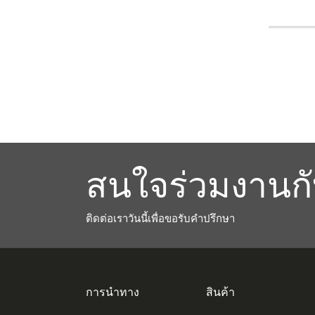
สนใจร่วมงานก
ติดต่อเราวันนี้เพื่อขอรับคำปรึกษา
การนำทาง
สินค้า