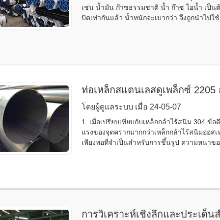
เช่น น้ำมัน ก๊าซธรรมชาติ น้ำ ก๊าซ ไอน้ำ เป็
บิดเท่ากันแล้ว น้ำหนักจะเบากว่า จึงถูกนำไปใช
ท่อเหล็กสแตนเลสดูเพล็กซ์ 2205
กันอย่างไร
โดยผู้ดูแลระบบ เมื่อ 24-05-07
1. เมื่อเปรียบเทียบกับเหล็กกล้าไร้สนิม 304 ข้อด
แรงของจุดครากมากกว่าเหล็กกล้าไร้สนิมออสเท
เพียงพอที่จำเป็นสำหรับการขึ้นรูป ความหนาขอ
การวิเคราะห์เชิงลึกและประเด็น