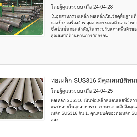
ทำความสะอาดท่อเหล็กด้วยด่าง
โดยผู้ดูแลระบบ เมื่อ 24-04-28
ในอุตสาหกรรมเหล็ก ท่อเหล็กเป็นวัสดุพื้นฐา
ก่อสร้าง เครื่องจักร อุตสาหกรรมเคมี และสา
ซึ่งเป็นขั้นตอนสำคัญในการปรับสภาพพื้นผิวของ
คุณสมบัติต้านทานการกัดกร่อน...
ท่อเหล็ก SUS316 มีคุณสมบัติทนท
โดยผู้ดูแลระบบ เมื่อ 24-04-25
ท่อเหล็ก SUS316 เป็นท่อเหล็กสแตนเลสที่มีคว
แพร่หลายในอุตสาหกรรม เรามาเจาะลึกถึงคุณลัก
เหล็ก SUS316 กัน 1. คุณสมบัติของท่อเหล็ก S
ลสูง...