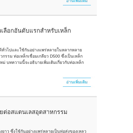
อ่านเพิ่มเติม
ัวเลือกอันดับแรกสำหรับเหล็ก
่พบได้ทั่วไปและใช้กันอย่างแพร่หลายในหลากหลาย
รรม ท่อเหล็กเชื่อมเกลียว D500 ซึ่งเป็นเหล็ก
 บทความนี้จะอธิบายเพิ่มเติมเกี่ยวกับท่อเหล็ก
อ่านเพิ่มเติม
้รอยต่อสแตนเลสอุตสาหกรรม
วงยาว ซึ่งใช้กันอย่างแพร่หลายเป็นท่อส่งของเหลว