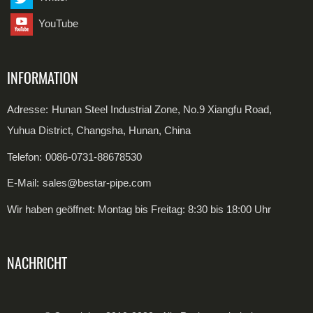
Edelstahlspule
YouTube
INFORMATION
Adresse:
Hunan Steel Industrial Zone, No.9 Xiangfu Road,
Yuhua District, Changsha, Hunan, China
Telefon:
0086-0731-88678530
E-Mail:
sales@bestar-pipe.com
Wir haben geöffnet: Montag bis Freitag: 8:30 bis 18:00 Uhr
NACHRICHT