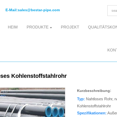
E-Mail:
sales@bestar-pipe.com
HEIM
PRODUKTE
PROJEKT
QUALITÄTSKO
KONT
ses Kohlenstoffstahlrohr
Kurzbeschreibung:
Typ:
Nahtloses Rohr, na
Kohlenstoffstahlrohr
Spezifikationen:
Auße