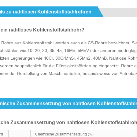
ils zu nahtlosen Kohlenstoffstahlrohren
 ein nahtloses Kohlenstoffstahlrohr?
 Rohre aus Kohlenstoffstahl werden auch als CS-Rohre bezeichnet. Si
offstählen wie 10, 20, 30, 35, 45, 16Mn, 5MnV oder anderen niedrigle
lzten Legierungen wie 40Cr, 30CrMnSi, 45Mn2, 40MnB. Nahtlose Rohre a
werden hauptsächlich für die Flüssigkeitsförderung eingesetzt. Rohre aus
enen der Herstellung von Maschinenteilen, beispielsweise von Antrieb
ische Zusammensetzung von nahtlosen Kohlenstoffstahl
che Zusammensetzung von nahtlosen Kohlenstoffstahlro
rd
Chemische Zusammensetzung (%)