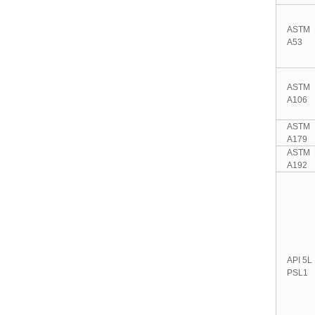
ASTM
A53
ASTM
A106
ASTM
A179
ASTM
A192
API 5L
PSL1