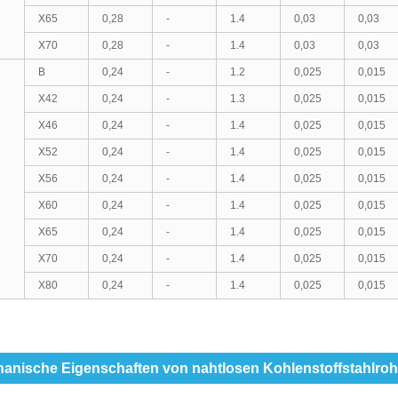
X65
0,28
-
1.4
0,03
0,03
X70
0,28
-
1.4
0,03
0,03
B
0,24
-
1.2
0,025
0,015
X42
0,24
-
1.3
0,025
0,015
X46
0,24
-
1.4
0,025
0,015
X52
0,24
-
1.4
0,025
0,015
X56
0,24
-
1.4
0,025
0,015
X60
0,24
-
1.4
0,025
0,015
X65
0,24
-
1.4
0,025
0,015
X70
0,24
-
1.4
0,025
0,015
X80
0,24
-
1.4
0,025
0,015
anische Eigenschaften von nahtlosen Kohlenstoffstahlro