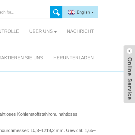
English
NTROLLE
ÜBER UNS
NACHRICHT
AKTIEREN SIE UNS
HERUNTERLADEN
htloses Kohlenstoffstahlrohr, nahtloses
ndurchmesser: 10,3–1219,2 mm. Gewicht: 1,65–