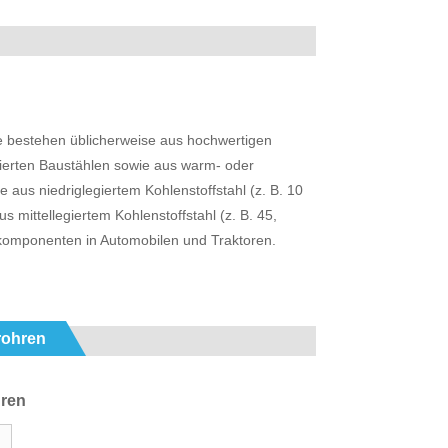
e bestehen üblicherweise aus hochwertigen
gierten Baustählen sowie aus warm- oder
us niedriglegiertem Kohlenstoffstahl (z. B. 10
 mittellegiertem Kohlenstoffstahl (z. B. 45,
skomponenten in Automobilen und Traktoren.
rohren
hren