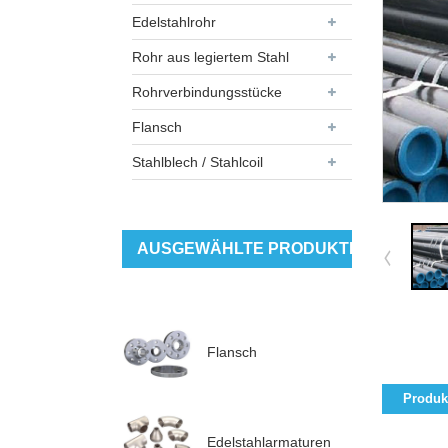
Edelstahlrohr
Rohr aus legiertem Stahl
Rohrverbindungsstücke
Flansch
Stahlblech / Stahlcoil
AUSGEWÄHLTE PRODUKTE
Flansch
Produkt
Edelstahlarmaturen