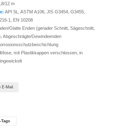
1,8/12 m
e:
API 5L, ASTM A106, JIS G3454, G3455,
216-1, EN 10208
den/Glatte Enden (gerader Schnitt, Sägeschnitt,
), Abgeschrägte/Gewindeenden
Korrosionsschutzbeschichtung
/lose, mit Plastikkappen verschlossen, in
ingewickelt
 E-Mail.
-Tags