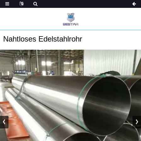
Nahtloses Edelstahlrohr