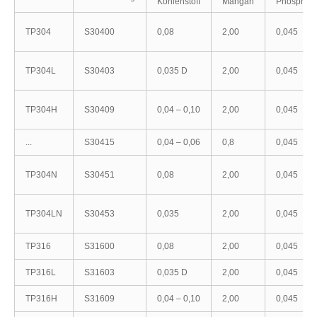
Kohlenstoff
Mangan
Phosphor
TP304
S30400
0,08
2,00
0,045
TP304L
S30403
0,035 D
2,00
0,045
TP304H
S30409
0,04 – 0,10
2,00
0,045
...
S30415
0,04 – 0,06
0,8
0,045
TP304N
S30451
0,08
2,00
0,045
TP304LN
S30453
0,035
2,00
0,045
TP316
S31600
0,08
2,00
0,045
TP316L
S31603
0,035 D
2,00
0,045
TP316H
S31609
0,04 – 0,10
2,00
0,045