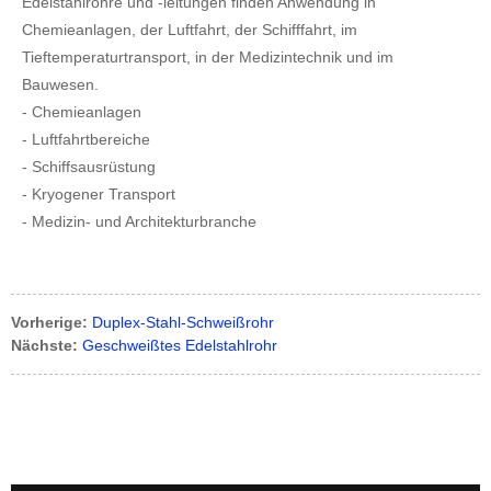
Edelstahlrohre und -leitungen finden Anwendung in
Chemieanlagen, der Luftfahrt, der Schifffahrt, im
Tieftemperaturtransport, in der Medizintechnik und im
Bauwesen.
- Chemieanlagen
- Luftfahrtbereiche
- Schiffsausrüstung
- Kryogener Transport
- Medizin- und Architekturbranche
Vorherige:
Duplex-Stahl-Schweißrohr
Nächste:
Geschweißtes Edelstahlrohr