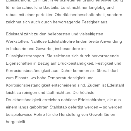
Edelstahlrohr. Es findet in verschiedenen Branchen Anwendung
für unterschiedliche Bauteile. Es ist nicht nur langlebig und
robust mit einer perfekten Oberflächenbeschaffenheit, sondern
zeichnet sich auch durch hervorragende Festigkeit aus.
Edelstahl zählt zu den beliebtesten und vielseitigsten
Werkstoffen. Nahtlose Edelstahlrohre finden breite Anwendung
in Industrie und Gewerbe, insbesondere im
Flüssigkeitstransport. Sie zeichnen sich durch hervorragende
Eigenschaften in Bezug auf Druckbeständigkeit, Festigkeit und
Korrosionsbeständigkeit aus. Daher kommen sie überall dort
zum Einsatz, wo hohe Temperaturfestigkeit und
Korrosionsbeständigkeit entscheidend sind. Zudem ist Edelstahl
leicht zu reinigen und läuft nicht an. Die höchste
Druckbeständigkeit erreichen nahtlose Edelstahlrohre, die aus
einem längs gebohrten Stahlstab gefertigt werden – so werden
beispielsweise Rohre für die Herstellung von Gewehrläufen
hergestellt.