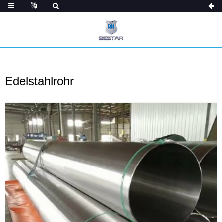
Edelstahlrohr