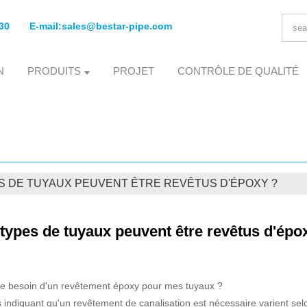
30
E-mail:
sales@bestar-pipe.com
N
PRODUITS
PROJET
CONTRÔLE DE QUALITÉ
S DE TUYAUX PEUVENT ÊTRE REVÊTUS D'ÉPOXY ?
types de tuyaux peuvent être revêtus d'épo
je besoin d'un revêtement époxy pour mes tuyaux ?
 indiquant qu'un revêtement de canalisation est nécessaire varient selo