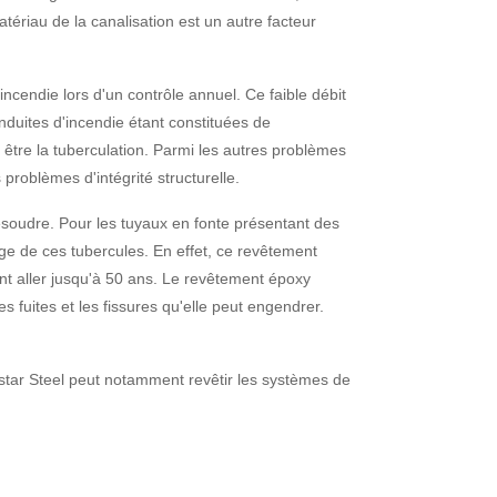
tériau de la canalisation est un autre facteur
ncendie lors d'un contrôle annuel. Ce faible débit
nduites d'incendie étant constituées de
 être la tuberculation. Parmi les autres problèmes
s problèmes d'intégrité structurelle.
soudre. Pour les tuyaux en fonte présentant des
ge de ces tubercules. En effet, ce revêtement
nt aller jusqu'à 50 ans. Le revêtement époxy
 fuites et les fissures qu'elle peut engendrer.
star Steel peut notamment revêtir les systèmes de