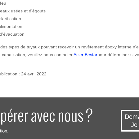
 feu
'eaux usées et d'égouts
larification
limentation
d'évacuation
e des types de tuyaux pouvant recevoir un revêtement époxy interne n'e
e canalisation, veuillez nous contacter.
Acier Bestar
pour déterminer si vo
blication : 24 avril 2022
pérer avec nous ?
Dema
Je
tion.