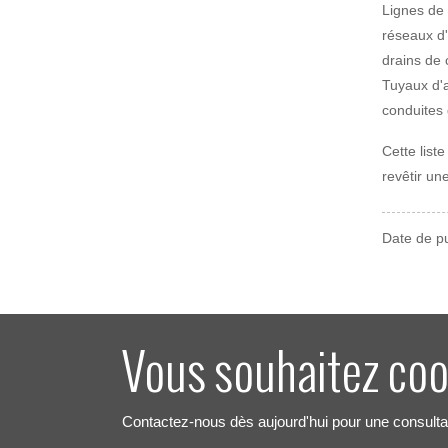
Lignes de
réseaux d
drains de c
Tuyaux d'a
conduites 
Cette list
revêtir un
Date de pu
Vous souhaitez coo
Contactez-nous dès aujourd'hui pour une consulta