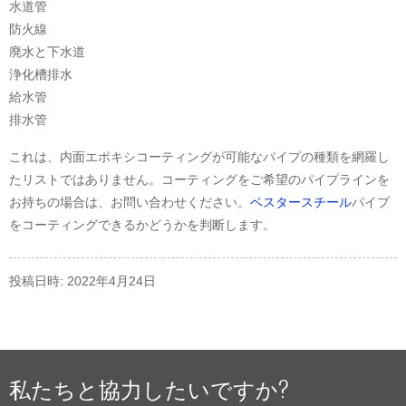
水道管
防火線
廃水と下水道
浄化槽排水
給水管
排水管
これは、内面エポキシコーティングが可能なパイプの種類を網羅し
たリストではありません。コーティングをご希望のパイプラインを
お持ちの場合は、お問い合わせください。
ベスタースチール
パイプ
をコーティングできるかどうかを判断します。
投稿日時: 2022年4月24日
私たちと協力したいですか?