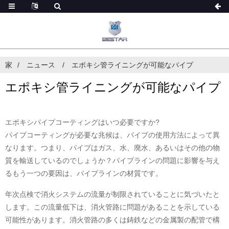
家
ニュース
エポキシ管ライニングが可能なパイプ
エポキシ管ライニングが可能なパイプ
エポキシパイプコーティングはいつ必要ですか?
パイプコーティングが必要な兆候は、パイプの使用方法によって異
なります。つまり、パイプはガス、水、廃水、あるいはその他の物
質を輸送しているのでしょうか？パイプラインの問題に影響を与え
るもう一つの要因は、パイプラインの材質です。
年次点検で消火システムの流量が制限されていることに気づいたと
します。この流量低下は、消火管路に問題があることを示している
可能性があります。消火管路の多くは鋳鉄などの金属製の配管で構