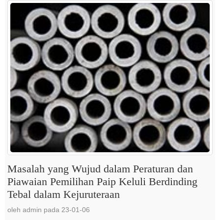
Masalah yang Wujud dalam Peraturan dan
Piawaian Pemilihan Paip Keluli Berdinding
Tebal dalam Kejuruteraan
oleh admin pada 23-01-06