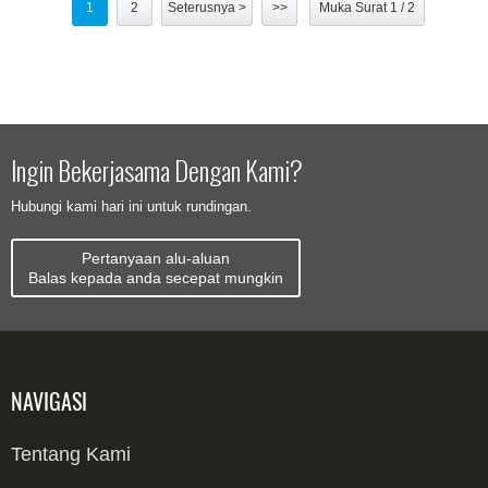
1
2
Seterusnya >
>>
Muka Surat 1 / 2
Ingin Bekerjasama Dengan Kami?
Hubungi kami hari ini untuk rundingan.
Pertanyaan alu-aluan
Balas kepada anda secepat mungkin
NAVIGASI
Tentang Kami