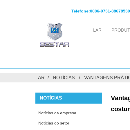
Telefone:
0086-0731-88678530
LAR
PRODU
LAR
NOTÍCIAS
VANTAGENS PRÁTIC
Vantag
NOTÍCIAS
costur
Notícias da empresa
Notícias do setor