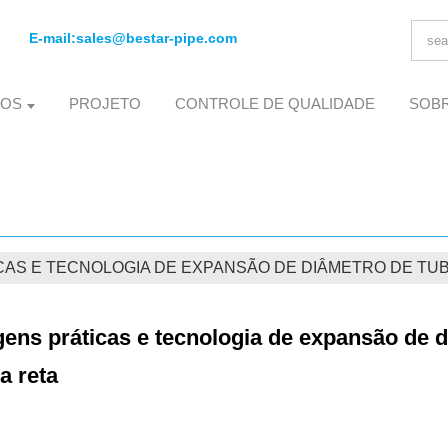
E-mail:
sales@bestar-pipe.com
TOS
PROJETO
CONTROLE DE QUALIDADE
SOB
AS E TECNOLOGIA DE EXPANSÃO DE DIÂMETRO DE TU
ens práticas e tecnologia de expansão de 
a reta