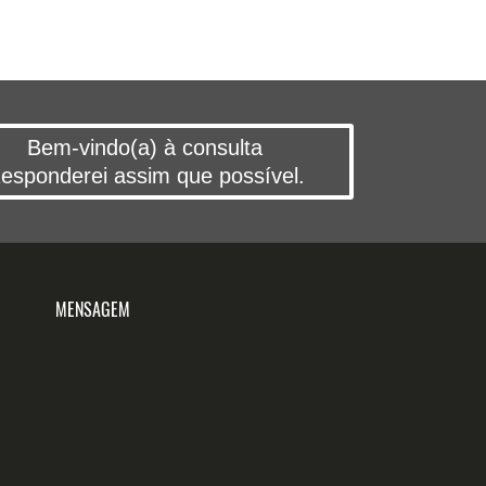
Bem-vindo(a) à consulta
esponderei assim que possível.
MENSAGEM