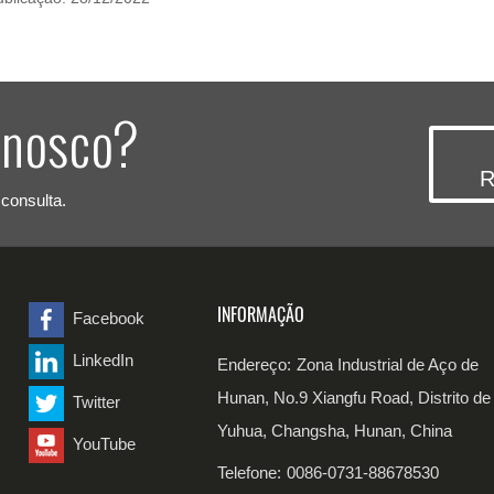
onosco?
R
consulta.
INFORMAÇÃO
Facebook
LinkedIn
Endereço:
Zona Industrial de Aço de
Hunan, No.9 Xiangfu Road, Distrito de
Twitter
Yuhua, Changsha, Hunan, China
YouTube
Telefone:
0086-0731-88678530