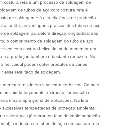
m costura reta é um processo de soldagem de
soldagem de tubos de aço com costura reta é
sto de soldagem e à alta eficiência de produção.
são, então, as vantagens práticas dos tubos de aço
 de soldagem paralelo à direção longitudinal dos
to, o comprimento de soldagem do tubo de aço
de aço com costura helicoidal pode aumentar em
xa e a produção também é bastante reduzida. No
a helicoidal podem obter produtos de vários
ir esse resultado de soldagem.
no mercado reside em suas características. Como o
, incluindo forjamento, extrusão, laminação e
rciona uma ampla gama de aplicações. Na luta
do sucessivas tempestades de proteção ambiental.
ria siderúrgica já entrou na fase de implementação.
tal, a indústria de tubos de aço com costura reta