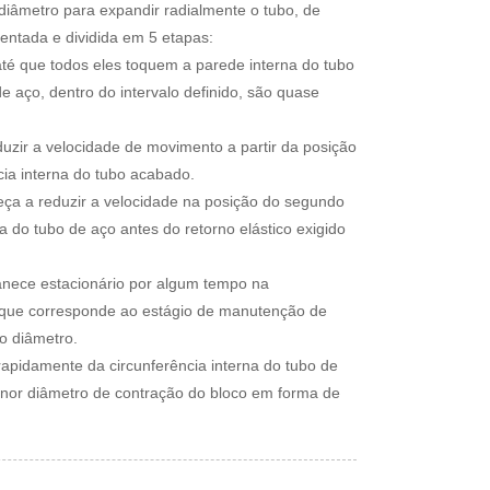
diâmetro para expandir radialmente o tubo, de
ntada e dividida em 5 etapas:
 até que todos eles toquem a parede interna do tubo
e aço, dentro do intervalo definido, são quase
uzir a velocidade de movimento a partir da posição
ncia interna do tubo acabado.
eça a reduzir a velocidade na posição do segundo
na do tubo de aço antes do retorno elástico exigido
anece estacionário por algum tempo na
 o que corresponde ao estágio de manutenção de
o diâmetro.
apidamente da circunferência interna do tubo de
menor diâmetro de contração do bloco em forma de